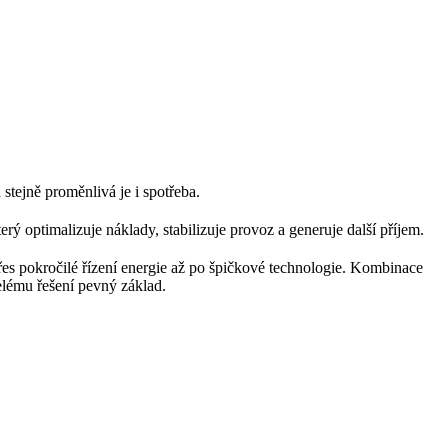
stejně proměnlivá je i spotřeba.
erý optimalizuje náklady, stabilizuje provoz a generuje další příjem.
přes pokročilé řízení energie až po špičkové technologie. Kombinace
lému řešení pevný základ.