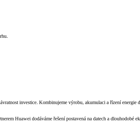
rhu.
ávratnost investice. Kombinujeme výrobu, akumulaci a řízení energie d
artnerem Huawei dodáváme řešení postavená na datech a dlouhodobé e