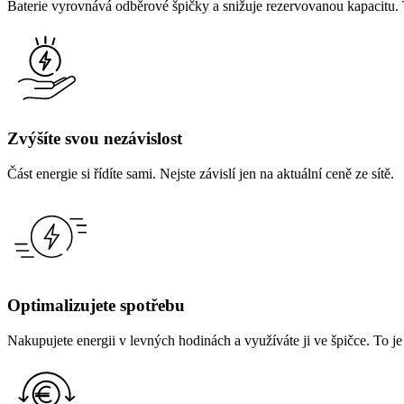
Baterie vyrovnává odběrové špičky a snižuje rezervovanou kapacitu. 
Zvýšíte svou nezávislost
Část energie si řídíte sami. Nejste závislí jen na aktuální ceně ze sítě.
Optimalizujete spotřebu
Nakupujete energii v levných hodinách a využíváte ji ve špičce. To je 