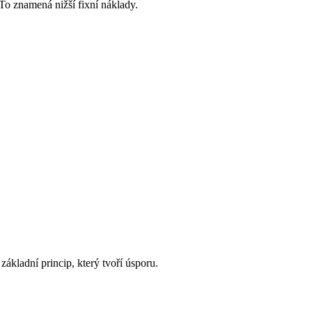
To znamená nižší fixní náklady.
základní princip, který tvoří úsporu.