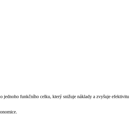
o jednoho funkčního celku, který snižuje náklady a zvyšuje efektivitu
konomice.